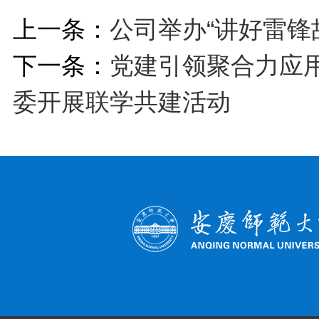
上一条：
公司举办“讲好雷锋
下一条：
党建引领聚合力应
委开展联学共建活动