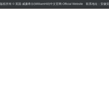
版权所有 © 英国·威廉希尔(WilliamHill)中文官网-Official Website 联系地址：