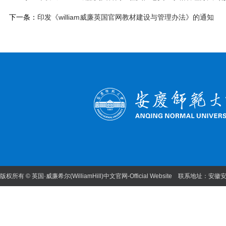
下一条：
印发《william威廉英国官网教材建设与管理办法》的通知
版权所有 © 英国·威廉希尔(WilliamHill)中文官网-Official Website 联系地址：