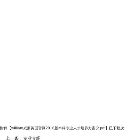
附件【
william威廉英国官网2018版本科专业人才培养方案(2.pdf
】已下载
次
上一条：
专业介绍