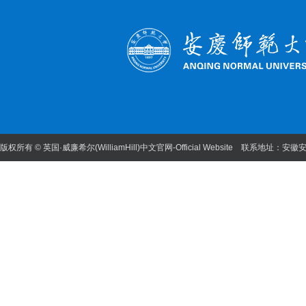
版权所有 © 英国·威廉希尔(WilliamHill)中文官网-Official Website 联系地址：