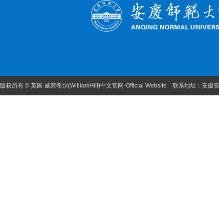
版权所有 © 英国·威廉希尔(WilliamHill)中文官网-Official Website 联系地址：