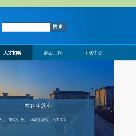
人才招聘
群团工作
下载中心
本科生就业
招生、研究生招生、本科生就业、员工风采