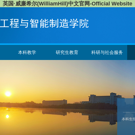
英国·威廉希尔(WilliamHill)中文官网-Official Website
本科教学
研究生教育
科研与社会服务
本科生