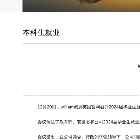
本科生就业
12月20日，william威廉英国官网召开2024
会议传达了教育部、安徽省和公司2024届毕业生就业
会议指出，在公司党委、行政的坚强领导下，公司职能