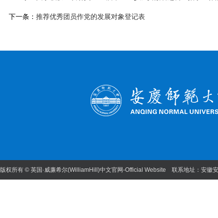
下一条：
推荐优秀团员作党的发展对象登记表
版权所有 © 英国·威廉希尔(WilliamHill)中文官网-Official Website 联系地址：