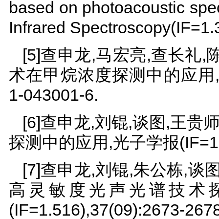
based on photoacoustic spect
Infrared Spectroscopy(IF=1.
[5]查申龙,马宏亮,查长礼
术在甲烷浓度探测中的应用, 激光与
1-043001-6.
[6]查申龙,刘锟,谈图,王
探测中的应用,光子学报(IF=1.176
[7]查申龙,刘锟,朱公栋,
高灵敏度光声光谱技术探
(IF=1.516),37(09):2673-2678