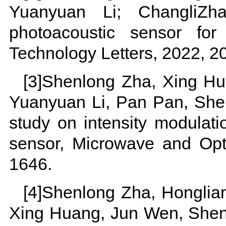
Yuanyuan Li; ChangliZha
photoacoustic sensor for
Technology Letters, 2022
[3]Shenlong Zha, Xing Hu
Yuanyuan Li, Pan Pan, She
study on intensity modulatio
sensor, Microwave and Opti
1646.
[4]Shenlong Zha, Honglia
Xing Huang, Jun Wen, Sheng