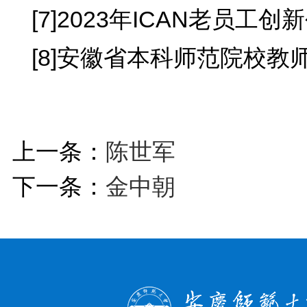
[7]2023年ICAN老员
[8]安徽省本科师范院校教
上一条：
陈世军
下一条：
金中朝