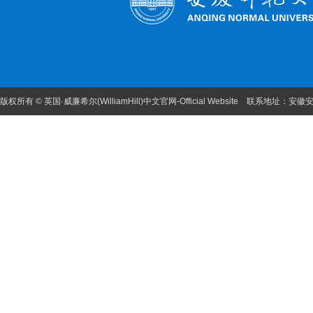
版权所有 © 英国·威廉希尔(WilliamHill)中文官网-Official Website 联系地址：