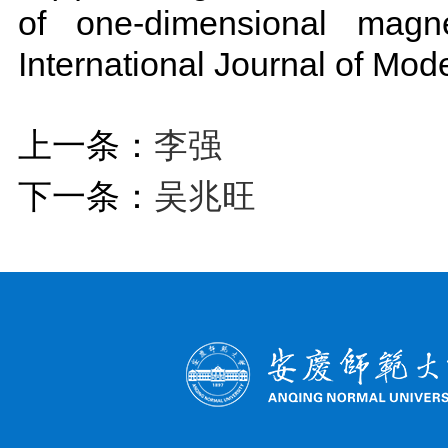
of one-dimensional magne
International Journal of Mod
上一条：
李强
下一条：
吴兆旺