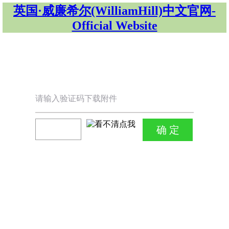
英国·威廉希尔(WilliamHill)中文官网-
Official Website
请输入验证码下载附件