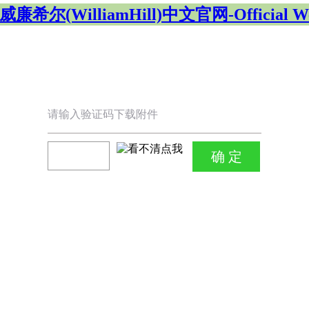
廉希尔(WilliamHill)中文官网-Official We
请输入验证码下载附件